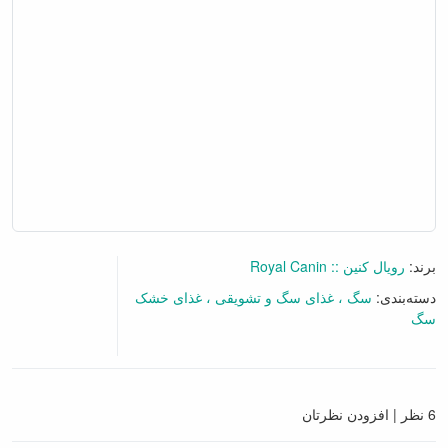
برند:
رویال کنین :: Royal Canin
دسته‌بندی:
سگ
غذای سگ و تشویقی
غذای خشک
سگ
6 نظر
|
افزودن نظرتان