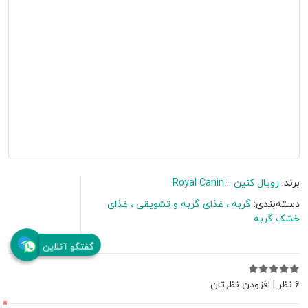
برند:
رویال کنین :: Royal Canin
دسته‌بندی:
گربه
غذای گربه و تشویقی
غذای
خشک گربه
گفتگو آنلاین
6 نظر
|
افزودن نظرتان