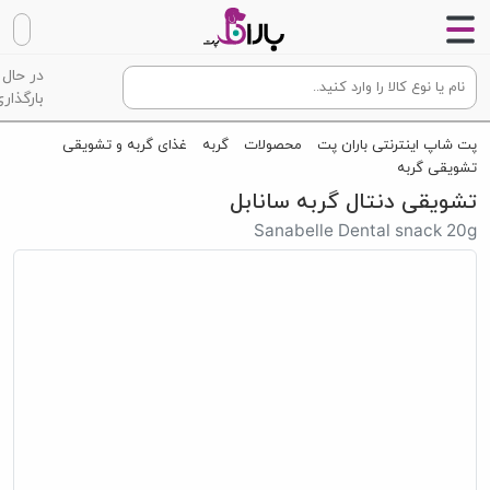
در حال
بارگذاری
پت شاپ اینترنتی باران پت
محصولات
گربه
غذای گربه و تشویقی
تشویقی گربه
تشویقی دنتال گربه سانابل
Sanabelle Dental snack 20g