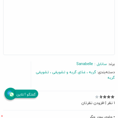
برند:
سانابل :: Sanabelle
دسته‌بندی:
گربه
غذای گربه و تشویقی
تشویقی
گربه
گفتگو آنلاین
1 نظر
|
افزودن نظرتان
• حاوی پودر جگر