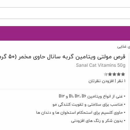
ی غذایی
قرص مولتی ویتامین گربه سانال حاوی مخمر (50 گرم)
Sanal Cat Vitamins 50g
1 نظر
|
افزودن نظرتان
• غنی از انواع ویتامین B1، B2، B6 و B12
• مناسب برای سلامتی و تقویت کنندگی مو
• حاوی کلسیم برای استحکام استخوان ها و دندان ها
• بدون شکر و رنگ های افزودنی