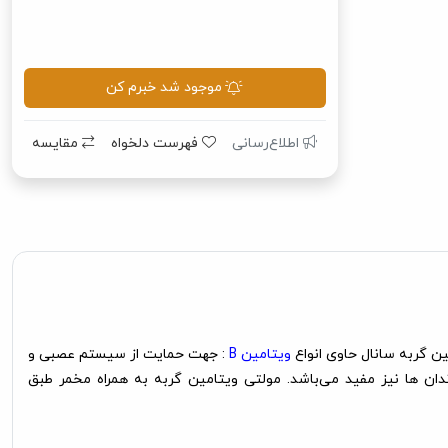
موجود شد خبرم کن
اطلاع‌رسانی
فهرست دلخواه
مقایسه
ین گربه سانال حاوی انواع
ویتامین B
: جهت حمایت از سیستم عصبی و
ان ها نیز مفید می‌باشد. مولتی ویتامین گربه به همراه مخمر طبق