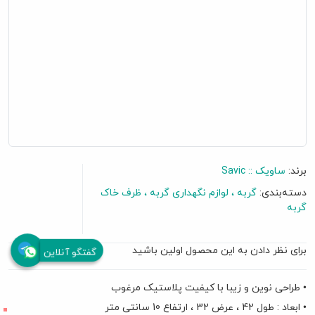
برند:
ساویک :: Savic
دسته‌بندی:
گربه
لوازم نگهداری گربه
ظرف خاک
گربه
برای نظر دادن به این محصول اولین باشید
گفتگو آنلاین
• طراحی نوین و زیبا با کیفیت پلاستیک مرغوب
• ابعاد : طول 42 ، عرض 32 ، ارتفاع 10 سانتی متر