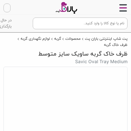
در حال
بارگذاری
پت شاپ اینترنتی باران پت
محصولات
گربه
لوازم نگهداری گربه
ظرف خاک گربه
ظرف خاک گربه ساویک سایز متوسط
Savic Oval Tray Medium