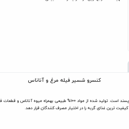
کنسرو شسیر فیله مرغ و آناناس
کنسرو شسیر فیله مرغ و آناناس، بسیار مناسب برای گربه بالغ سخت پسند است. 
یفیت ترین غذای گربه را در اختیار مصرف کنندگان قرار دهد.