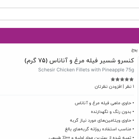
 پوچ
کنسرو شسیر فیله مرغ و آناناس (75 گرم)
Schesir Chicken Fillets with Pineapple 75g
1 نظر
|
افزودن نظرتان
• حاوی ماهی فیله مرغ و آناناس
• بدون رنگ و نگهدارنده
• حاوی ویتامین‌های مورد نیاز گربه
• مناسب استفاده روزانه گربه‌های بالغ
• تهیه شده از بهترین مواد اولیه و 100٪ طبیعی