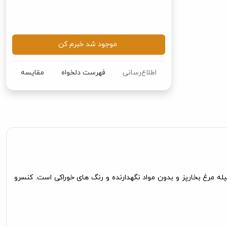
موجود شد خبرم کن
اطلاع‌رسانی
فهرست دلخواه
مقایسه
تولید شده از مواد 100% طبیعی بهمراه میوه آناناس و قطعات فیله مرغ بخارپز و بدون مواد نگهدارنده و رنگ های خوراکی است. کنسرو