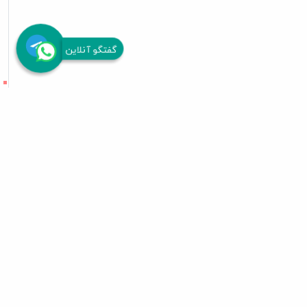
گفتگو آنلاین