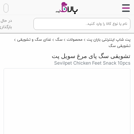
در حال
بارگذاری
پت شاپ اینترنتی باران پت
محصولات
سگ
غذای سگ و تشویقی
تشویقی سگ
تشویقی سگ پای مرغ سویل پت
Sevilpet Chicken Feet Snack 10pcs