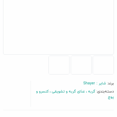
برند:
شایر :: Shayer
دسته‌بندی:
گربه
غذای گربه و تشویقی
کنسرو و
گفتگو آنلاین
پوچ