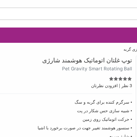
زی گربه
توپ غلتان اتوماتیک هوشمند شارژی
Pet Gravity Smart Rotating Ball
3 نظر
|
افزودن نظرتان
• سرگرم کننده برای گربه و سگ
• شبیه سازی حس شکار در پت
• حرکت اتوماتیک روی زمین
• سنسور هوشمند تغییر جهت در صورت برخورد با اشیا
• شارژ سریع