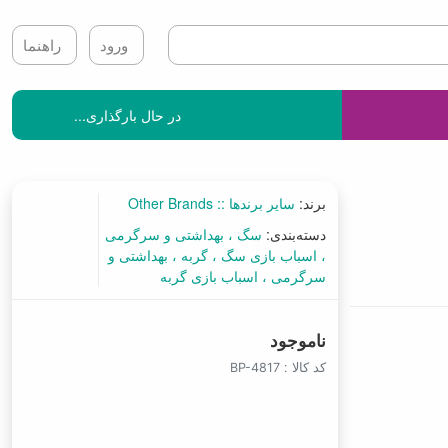
ورود
راهنما
در حال بارگذاری...
برند:
سایر برندها :: Other Brands
دسته‌بندی:
سگ
بهداشتی و سرگرمی
اسباب بازی سگ
گربه
بهداشتی و
سرگرمی
اسباب بازی گربه
ناموجود
کد کالا :
BP-4817