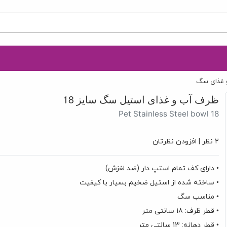
 غذای سگ
ظرف آب و غذای استیل سگ سایز 18
Pet Stainless Steel bowl 18
2 نظر
|
افزودن نظرتان
• دارای کف تمام استپ دار (ضد لغزش)
• ساخته شده از استیل ضخیم بسیار با کیفیت
• مناسب سگ
• قطر ظرف: 18 سانتی متر
• قطر دهانه: 13 سانتی متر