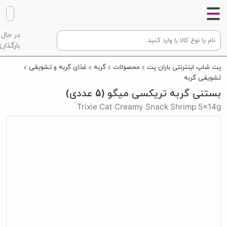
در حال
بارگذاری
پت شاپ اینترنتی باران پت
محصولات
گربه
غذای گربه و تشویقی
تشویقی گربه
بستنی گربه تریکسی میگو (5 عددی)
Trixie Cat Creamy Snack Shrimp 5×14g