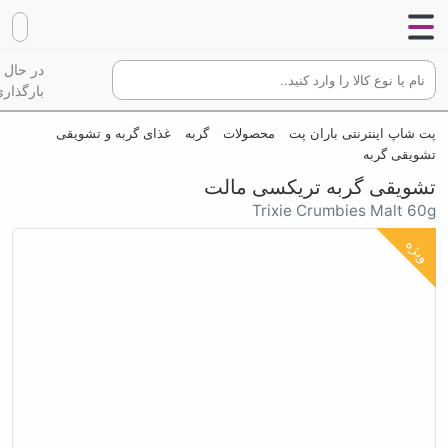
در حال
بارگذاری
پت شاپ اینترنتی باران پت
محصولات
گربه
غذای گربه و تشویقی
تشویقی گربه
تشویقی گربه تریکسی مالت
Trixie Crumbies Malt 60g
ویژه