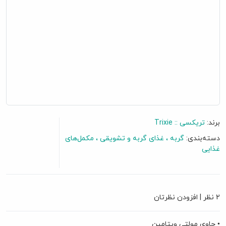
برند:
تریکسی :: Trixie
دسته‌بندی:
گربه
غذای گربه و تشویقی
مکمل‌های
غذایی
گفتگو آنلاین
2 نظر
|
افزودن نظرتان
• حاوی مولتی ویتامین