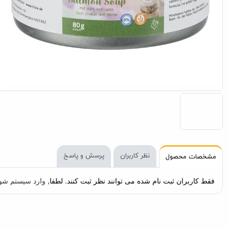
نظر کاربران
پرسش و پاسخ
مشخصات محصول
برند
تریکسی :: Trixie
مورد استفاده
گربه در همه س
طعم