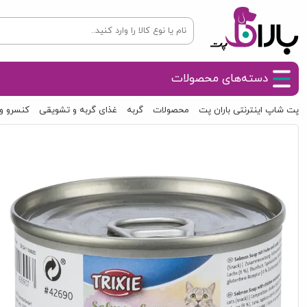
دسته‌های محصولات
پت شاپ اینترنتی باران پت
محصولات
گربه
غذای گربه و تشویقی
کنسرو و