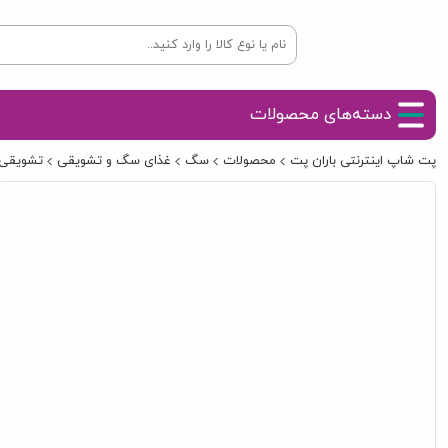
دسته‌های محصولات
پت شاپ اینترنتی باران پت
محصولات
سگ
غذای سگ و تشویقی
تشویقی