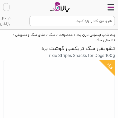
در حال
بارگذاری
پت شاپ اینترنتی باران پت
محصولات
سگ
غذای سگ و تشویقی
تشویقی سگ
تشویقی سگ تریکسی گوشت بره
Trixie Stripes Snacks for Dogs 100g
ویژه