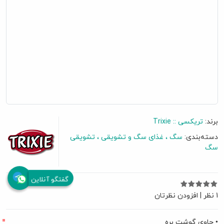
برند:
تریکسی :: Trixie
دسته‌بندی:
سگ
غذای سگ و تشویقی
تشویقی
سگ
گفتگو آنلاین
1 نظر
|
افزودن نظرتان
• حاوی گوشت بره