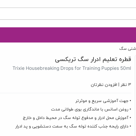
داشتی سگ
قطره تعلیم ادرار سگ تریکسی
Trixie Housebreaking Drops for Training Puppies 50ml
3 نظر
|
افزودن نظرتان
• جهت آموزشی سریع و موثرتر
• روغن اسانس با ماندگاری بوی طولانی مدت
• آموزش محل ادرار و مدفوع توله سگ در محیط داخل و خارج
• دارای رایحه جذب کننده توله سگ به سمت دستشویی و پد ادرار