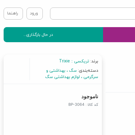
ورود
راهنما
در حال بارگذاری...
برند:
تریکسی :: Trixie
دسته‌بندی:
سگ
بهداشتی و
سرگرمی
لوازم بهداشتی سگ
ناموجود
کد کالا :
BP-3064