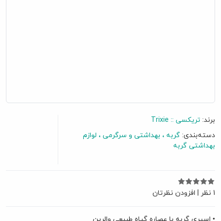
برند:
تریکسی :: Trixie
دسته‌بندی:
گربه
بهداشتی و سرگرمی
لوازم
بهداشتی گربه
گفتگو آنلاین
1 نظر
|
افزودن نظرتان
• اسپری گربه با عصاره گیاه طبیعی والرین