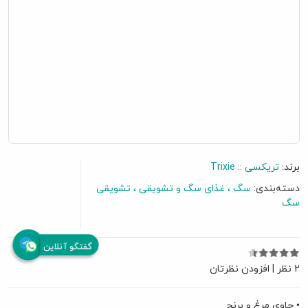
برند:
تریکسی :: Trixie
دسته‌بندی:
سگ
غذای سگ و تشویقی
تشویقی
سگ
گفتگو آنلاین
2 نظر
|
افزودن نظرتان
• حاوی مرغ و برنج