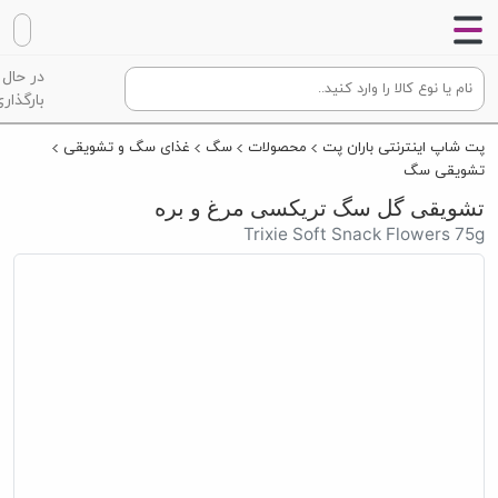
در حال
بارگذاری
پت شاپ اینترنتی باران پت
محصولات
سگ
غذای سگ و تشویقی
تشویقی سگ
تشویقی گل سگ تریکسی مرغ و بره
Trixie Soft Snack Flowers 75g