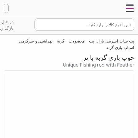
در حال
بارگذاری
پت شاپ اینترنتی باران پت
محصولات
گربه
بهداشتی و سرگرمی
اسباب بازی گربه
چوب بازی گربه با پر
Unique Fishing rod with Feather