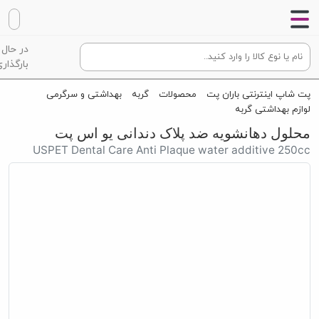
در حال
بارگذاری
پت شاپ اینترنتی باران پت
محصولات
گربه
بهداشتی و سرگرمی
لوازم بهداشتی گربه
محلول دهانشویه ضد پلاک دندانی یو اس پت
USPET Dental Care Anti Plaque water additive 250cc