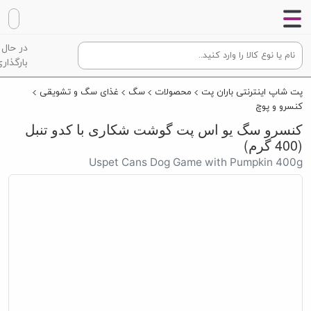
در حال
بارگذاری
پت شاپ اینترنتی باران پت
محصولات
سگ
غذای سگ و تشویقی
کنسرو و پوچ
کنسرو سگ یو اس پت گوشت شکاری با کدو تنبل
(400 گرم)
Uspet Cans Dog Game with Pumpkin 400g