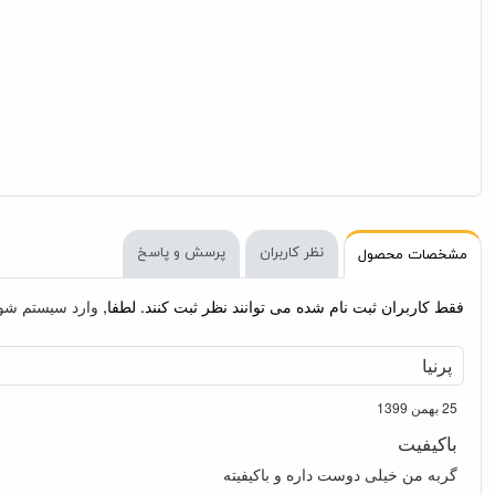
نظر کاربران
پرسش و پاسخ
مشخصات محصول
برند
ونپی :: Wanpy
مورد استفاده
گربه بالغ
طعم
ماهی و خرچنگ
وزن
80 گرم