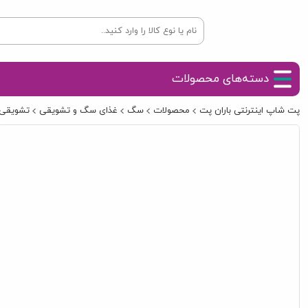
دسته‌های محصولات
پت شاپ اینترنتی باران پت
محصولات
سگ
غذای سگ و تشویقی
تشویقی