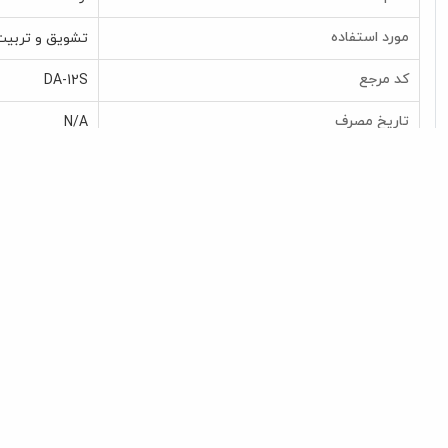
مورد استفاده
تشویق و تربی
کد مرجع
DA-12S
تاریخ مصرف
N/A
محصولات مرتبط