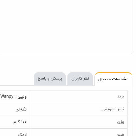
نظر کاربران
پرسش و پاسخ
مشخصات محصول
برند
ونپی :: Wanpy
نوع تشویقی
تکه‌ای
وزن
100 گرم
طعم
اردک