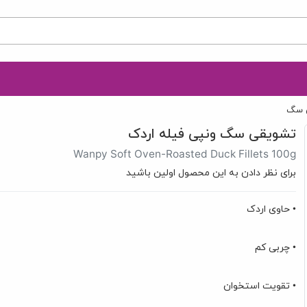
 سگ
تشویقی سگ ونپی فیله اردک
Wanpy Soft Oven-Roasted Duck Fillets 100g
برای نظر دادن به این محصول اولین باشید
• حاوی اردک
• چربی کم
• تقویت استخوان