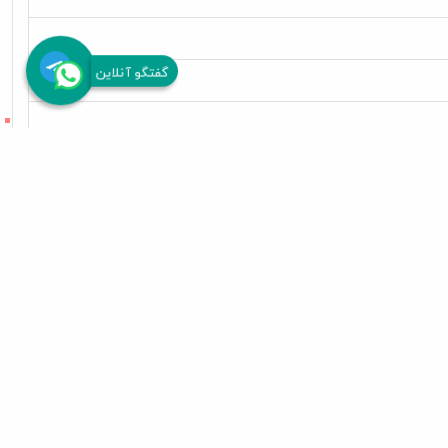
گفتگو آنلاین