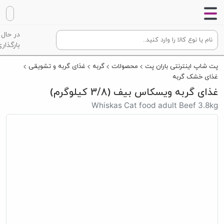
در حال
بارگذاری
پت شاپ اینترنتی باران پت
محصولات
گربه
غذای گربه و تشویقی
غذای خشک گربه
غذای گربه ویسکاس بیف (3/8 کیلوگرم)
Whiskas Cat food adult Beef 3.8kg