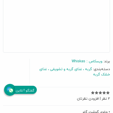
برند:
ویسکاس :: Whiskas
دسته‌بندی:
گربه
غذای گربه و تشویقی
غذای
خشک گربه
گفتگو آنلاین
2 نظر
|
افزودن نظرتان
• حاوی گوشت گاو