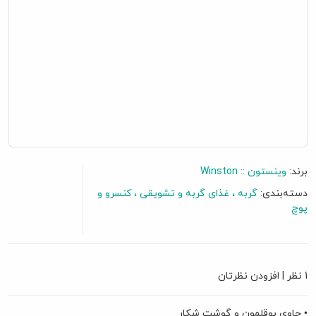
برند:
وینستون :: Winston
دسته‌بندی:
گربه
غذای گربه و تشویقی
کنسرو و
پوچ
1 نظر
|
افزودن نظرتان
• حاوی بوقلمون و گوشت شکار