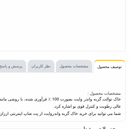
مشخصات محصول
نظر کاربران
پرسش و پاسخ
توصیف محصول
مشخصات محصول :
خاک توالت گربه واندر وایت بصورت 100 ٪ فرآوری شده، با روشی مانند کارخانه های معتبر جهان، است. از ویژگی های این
عالی رطوبت و کنترل قوی بو اشاره کرد.
شما می توانید برای خرید خاک گربه واندروایت از پت شاپ اینترنتی ارزان ب
محصولات مرتبط