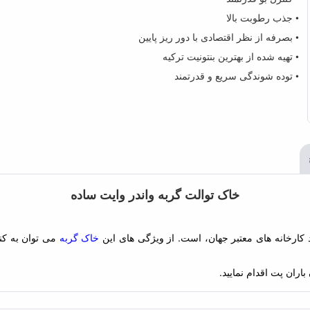
• جذب رطوبت بالا
• بصرفه از نظر اقتصادی با دور ریز پایین
• تهیه شده از بهترین بنتونیت ترکیه
• توده شوندگی سریع و قدرتمند
خاک توالت گربه واندر وایت ساده
خاک گربه
می توان به کن
اران پت اقدام نمایید.