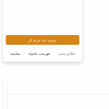
موجود شد خبرم کن
اطلاع‌رسانی
فهرست دلخواه
مقایسه