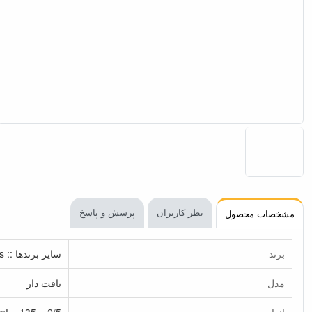
نظر کاربران
پرسش و پاسخ
مشخصات محصول
برند
سایر برندها :: Other Brands
مدل
بافت دار