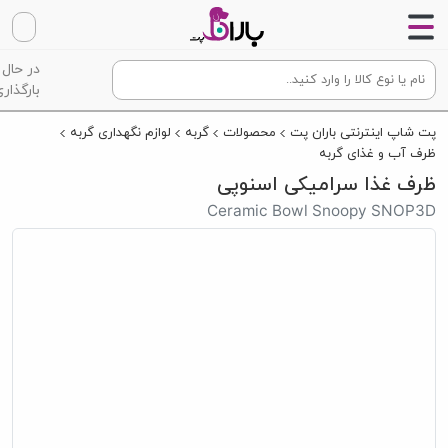
در حال
بارگذاری
پت شاپ اینترنتی باران پت
محصولات
گربه
لوازم نگهداری گربه
ظرف آب و غذای گربه
ظرف غذا سرامیکی اسنوپی
Ceramic Bowl Snoopy SNOP3D