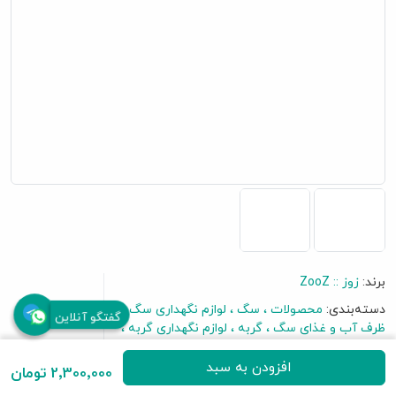
برند:
زوز :: ZooZ
دسته‌بندی:
محصولات
سگ
لوازم نگهداری سگ
گفتگو آنلاین
ظرف آب و غذای سگ
گربه
لوازم نگهداری گربه
ظرف آب و غذای گربه
افزودن به سبد
2٬300٬000 تومان
برای نظر دادن به این محصول اولین باشید