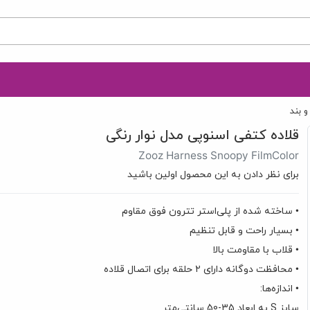
 بند
قلاده کتفی اسنوپی مدل نوار رنگی
Zooz Harness Snoopy FilmColor
برای نظر دادن به این محصول اولین باشید
• ساخته شده از پلی‌استر تترون فوق مقاوم
• بسیار راحت و قابل تنظیم
• قلاب با مقاومت بالا
• محافظت دوگانه دارای ۲ حلقه برای اتصال قلاده
• اندازه‌ها:
سایز S به ابعاد 35-50 سانتی‌متر