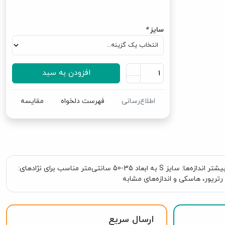
سایز
*
افزودن به سبد
اطلاع‌رسانی
فهرست دلخواه
مقایسه
ساخته شده از پلی‌استر تترون فوق مقاوم، راحت و قابل تنظیم همراه با قلاب با مقاومت بالا و محل اتصال بند با حلقه دوگانه برای استحکام و امنیت بیشتر اندازه‌ها: سایز S به ابعاد 35-50 سانتی‌متر مناسب برای نژادهای:
ارسال سریع