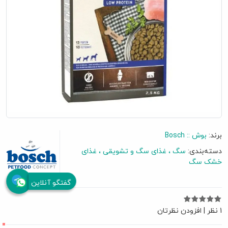
برند:
بوش :: Bosch
دسته‌بندی:
سگ
غذای سگ و تشویقی
غذای
خشک سگ
گفتگو آنلاین
1 نظر
|
افزودن نظرتان