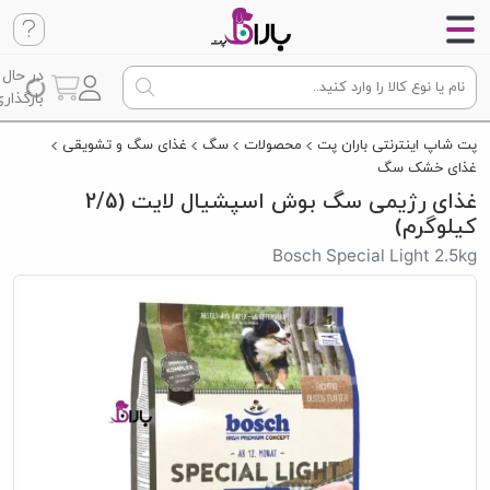
در حال
بارگذاری
پت شاپ اینترنتی باران پت
محصولات
سگ
غذای سگ و تشویقی
غذای خشک سگ
غذای رژیمی سگ بوش اسپشیال لایت (2/5
کیلوگرم)
Bosch Special Light 2.5kg