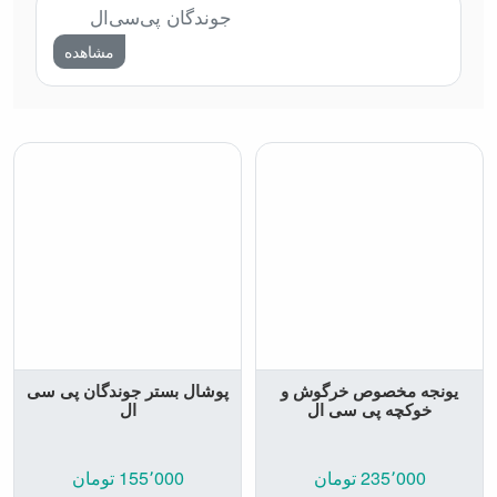
جوندگان پی‌سی‌ال
مشاهده
یونجه مخصوص خرگوش و
پوشال بستر جوندگان پی سی
خوکچه پی سی ال
ال
235٬000 تومان
155٬000 تومان