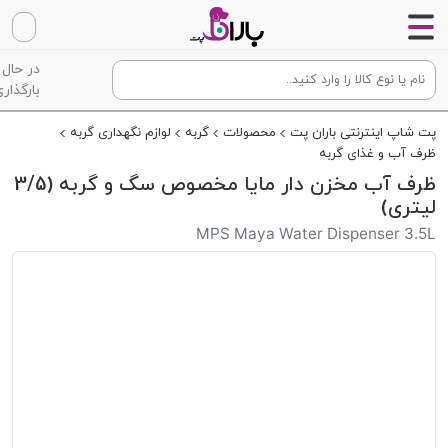
در حال
بارگذاری
پت شاپ اینترنتی باران پت
محصولات
گربه
لوازم نگهداری گربه
ظرف آب و غذای گربه
ظرف آب مخزن دار مایا مخصوص سگ و گربه (3/5
لیتری)
MPS Maya Water Dispenser 3.5L