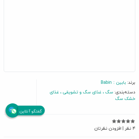
برند:
بابین :: Babin
دسته‌بندی:
سگ
غذای سگ و تشویقی
غذای
خشک سگ
گفتگو آنلاین
4 نظر
|
افزودن نظرتان