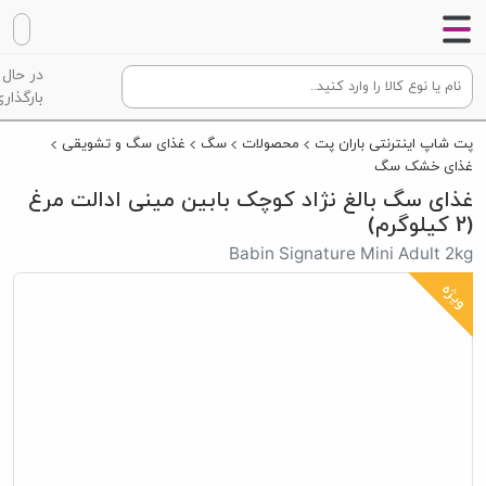
در حال
بارگذاری
پت شاپ اینترنتی باران پت
محصولات
سگ
غذای سگ و تشویقی
غذای خشک سگ
غذای سگ بالغ نژاد کوچک بابین مینی ادالت مرغ
(2 کیلوگرم)
Babin Signature Mini Adult 2kg
ویژه