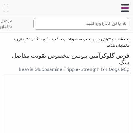
در حال
بارگذاری
پت شاپ اینترنتی باران پت
محصولات
سگ
غذای سگ و تشویقی
مکملهای غذایی
قرص گلوکزآمین بیویس مخصوص تقویت مفاصل
سگ
Beavis Glucosamine Tripple-Strength For Dogs 90g