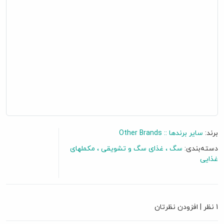
برند:
سایر برندها :: Other Brands
دسته‌بندی:
سگ
غذای سگ و تشویقی
مکملهای
غذایی
گفتگو آنلاین
1 نظر
|
افزودن نظرتان