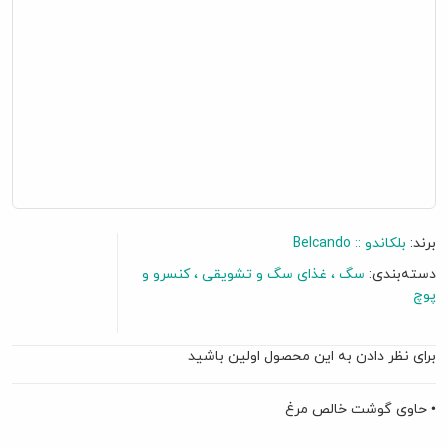
برند:
بلکاندو :: Belcando
دسته‌بندی:
سگ
غذای سگ و تشویقی
کنسرو و
پوچ
برای نظر دادن به این محصول اولین باشید
گفتگو آنلاین
• حاوی گوشت خالص مرغ