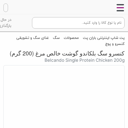
در حال
بارگذاری
پت شاپ اینترنتی باران پت
محصولات
سگ
غذای سگ و تشویقی
کنسرو و پوچ
کنسرو سگ بلکاندو گوشت خالص مرغ (200 گرم)
Belcando Single Protein Chicken 200g