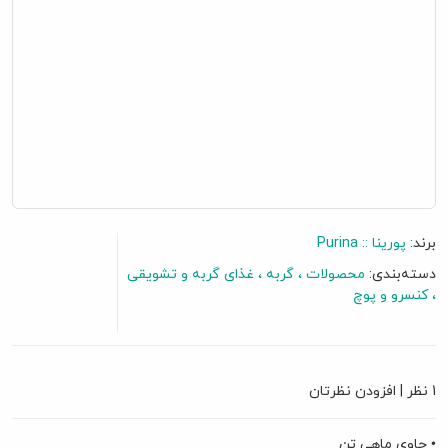
برند:
پورینا :: Purina
دسته‌بندی:
محصولات
گربه
غذای گربه و تشویقی
کنسرو و پوچ
گفتگو آنلاین
1 نظر
|
افزودن نظرتان
• حاوی ماهی تن