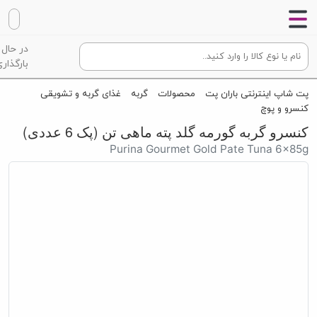
در حال
بارگذاری
پت شاپ اینترنتی باران پت
محصولات
گربه
غذای گربه و تشویقی
کنسرو و پوچ
کنسرو گربه گورمه گلد پته ماهی تن (پک 6 عددی)
Purina Gourmet Gold Pate Tuna 6×85g