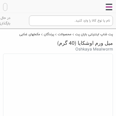
در حال
بارگذاری
پت شاپ اینترنتی باران پت
محصولات
پرندگان
مکملهای غذایی
میل ورم اوشکایا (40 گرم)
Oshkaya Mealworm