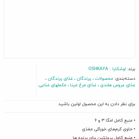
برند:
اوشکایا :: OSHKAYA
دسته‌بندی:
محصولات
پرندگان
غذای پرندگان
غذای عروس هلندی
غذای مرغ مینا
مکملهای غذایی
برای نظر دادن به این محصول اولین باشید
• منبع کامل امگا 3 و 6
• حاوی کرم‌های خوراکی مغذی
• منبع کامل پروتئین برای پرنده ها