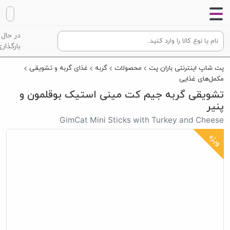
در حال
بارگذاری
پت شاپ اینترنتی باران پت
محصولات
گربه
غذای گربه و تشویقی
مکمل‌های غذایی
تشویقی گربه جیم کت مینی استیک بوقلمون و
پنیر
GimCat Mini Sticks with Turkey and Cheese
ویژه