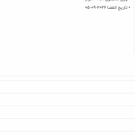
• تاریخ انقضا 2026-09-05