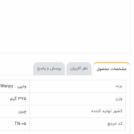
نظر کاربران
پرسش و پاسخ
مشخصات محصول
برند
ونپی :: Wanpy
وزن
375 گرم
کشور تولید کننده
چین
کد مرجع
TN-05