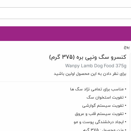
 پوچ
کنسرو سگ ونپی بره (375 گرم)
Wanpy Lamb Dog Food 375g
برای نظر دادن به این محصول اولین باشید
• مناسب برای تمامی نژاد سگ ها
• تقویت استخوان سگ
• تقویت سیستم گوارشی
• تقویت سیستم قلب و عروق
• ایجاد درخشندگی پوست و مو
• وزن محصول : 375 گرم