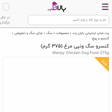
در حال
بارگذاری
پت شاپ اینترنتی باران پت
محصولات
سگ
غذای سگ و تشویقی
کنسرو و پوچ
کنسرو سگ ونپی مرغ (375 گرم)
Wanpy Chicken Dog Food 375g
ویژه