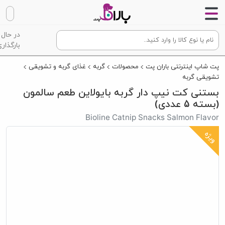
در حال
بارگذاری
پت شاپ اینترنتی باران پت
محصولات
گربه
غذای گربه و تشویقی
تشویقی گربه
بستنی کت نیپ دار گربه بایولاین طعم سالمون
(بسته 5 عددی)
Bioline Catnip Snacks Salmon Flavor
ویژه