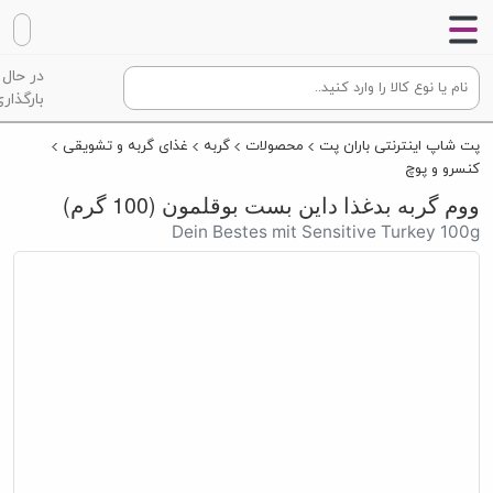
در حال
بارگذاری
پت شاپ اینترنتی باران پت
محصولات
گربه
غذای گربه و تشویقی
کنسرو و پوچ
ووم گربه بدغذا داین بست بوقلمون (100 گرم)
Dein Bestes mit Sensitive Turkey 100g