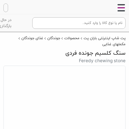
در حال
بارگذاری
پت شاپ اینترنتی باران پت
محصولات
جوندگان
غذای جوندگان
مکملهای غذایی
سنگ کلسیم جونده فردی
Feredy chewing stone