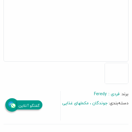
برند:
فردی :: Feredy
دسته‌بندی:
جوندگان
مکملهای غذایی
گفتگو آنلاین