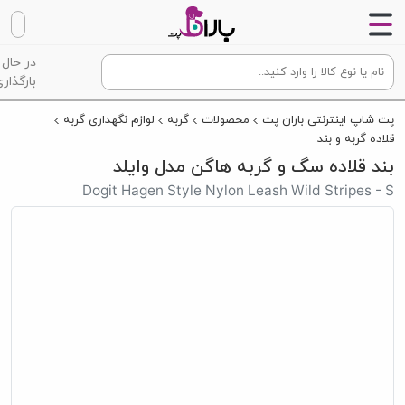
در حال
بارگذاری
پت شاپ اینترنتی باران پت
محصولات
گربه
لوازم نگهداری گربه
قلاده گربه و بند
بند قلاده سگ و گربه هاگن مدل وایلد
Dogit Hagen Style Nylon Leash Wild Stripes - S