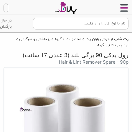
در حال
بارگذاری
پت شاپ اینترنتی باران پت
محصولات
گربه
بهداشتی و سرگرمی
لوازم بهداشتی گربه
رول یدکی 90 برگی بلند (3 عددی 17 سانت)
Hair & Lint Remover Spare - 90p