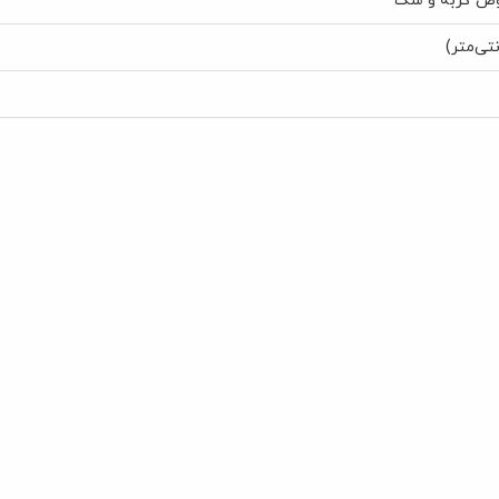
وص گربه و سگ