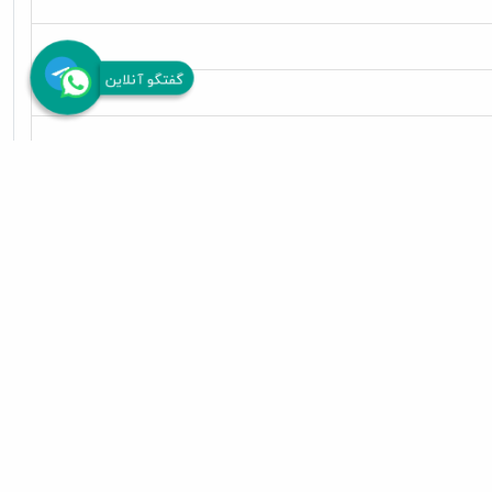
گفتگو آنلاین