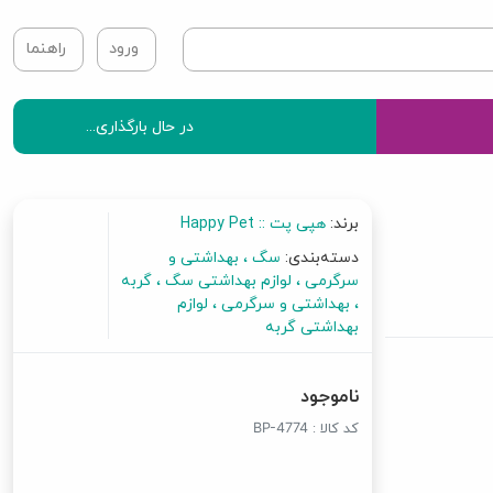
ورود
راهنما
در حال بارگذاری...
برند:
هپی پت :: Happy Pet
دسته‌بندی:
سگ
بهداشتی و
سرگرمی
لوازم بهداشتی سگ
گربه
بهداشتی و سرگرمی
لوازم
بهداشتی گربه
ناموجود
کد کالا :
BP-4774