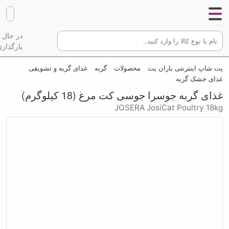
در حال
بارگذاری
پت شاپ اینترنتی باران پت
محصولات
گربه
غذای گربه و تشویقی
غذای خشک گربه
غذای گربه جوسرا جوسی کت مرغ (18 کیلوگرم)
JOSERA JosiCat Poultry 18kg