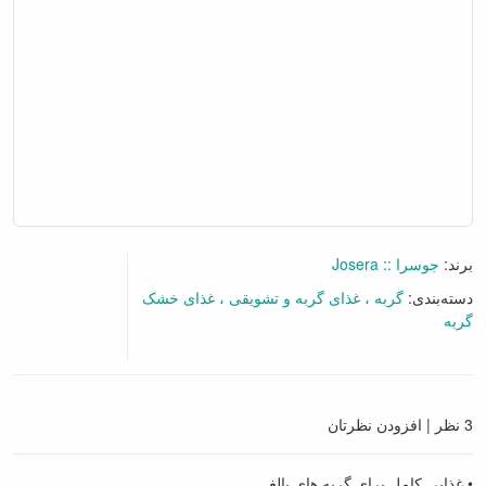
برند:
جوسرا :: Josera
دسته‌بندی:
گربه
غذای گربه و تشویقی
غذای
خشک گربه
3 نظر
|
افزودن نظرتان
• غذایی کامل برای گربه های بالغ